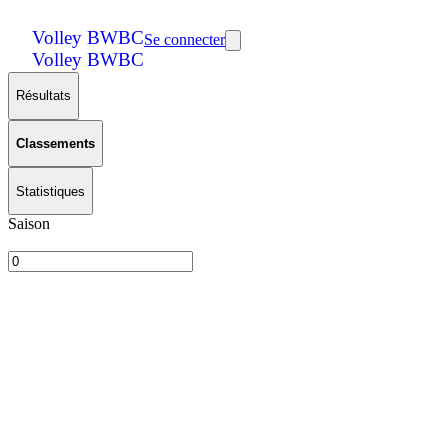
Volley BWBC
Se connecter
Volley BWBC
Résultats
Classements
Statistiques
Saison