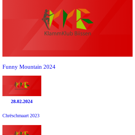
Funny Mountain 2024
28.02.2024
Chrëschmaart 2023