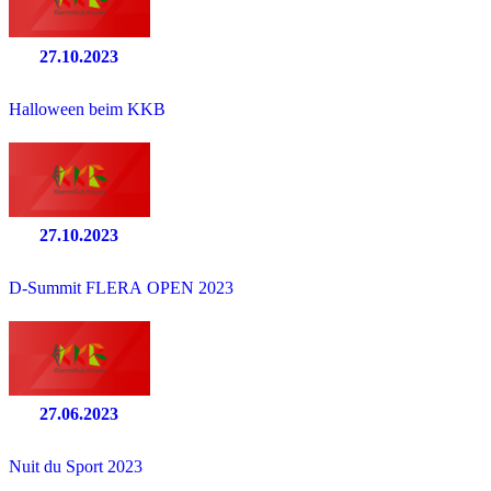
27.10.2023
Halloween beim KKB
27.10.2023
D-Summit FLERA OPEN 2023
27.06.2023
Nuit du Sport 2023