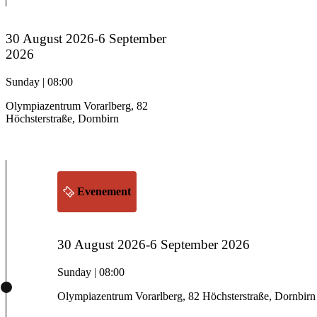
30 August 2026-6 September
2026
Sunday | 08:00
Olympiazentrum Vorarlberg, 82
Höchsterstraße, Dornbirn
Evenement
30 August 2026-6 September 2026
Sunday | 08:00
Olympiazentrum Vorarlberg, 82 Höchsterstraße, Dornbirn