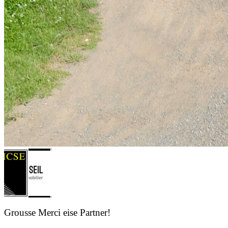
Grousse Merci eise Partner!