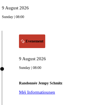
9 August 2026
Sunday | 08:00
Evenement
9 August 2026
Sunday | 08:00
Randonnée Jempy Schmitz
Méi Informatiounen