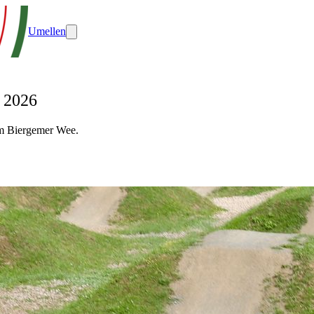
Umellen
 2026
am Biergemer Wee.