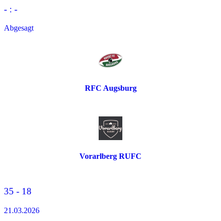
- : -
Abgesagt
RFC Augsburg
Vorarlberg RUFC
35 - 18
21.03.2026