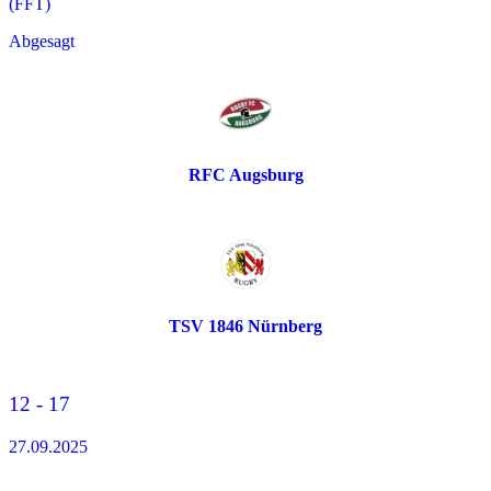
(FFT)
Abgesagt
RFC Augsburg
TSV 1846 Nürnberg
12 - 17
27.09.2025