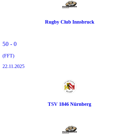
Rugby Club Innsbruck
50 - 0
(FFT)
22.11.2025
TSV 1846 Nürnberg