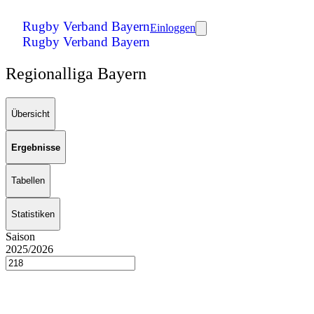
Rugby Verband Bayern
Einloggen
Rugby Verband Bayern
Regionalliga Bayern
Übersicht
Ergebnisse
Tabellen
Statistiken
Saison
2025/2026