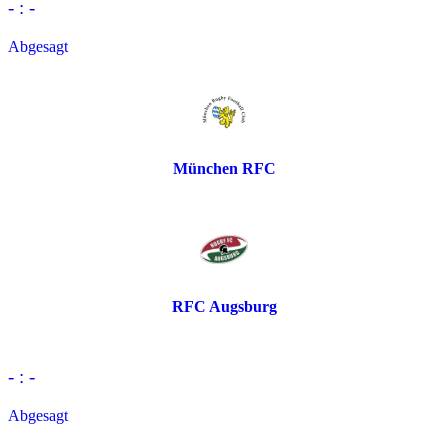
- : -
Abgesagt
München RFC
RFC Augsburg
- : -
Abgesagt