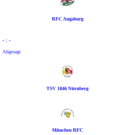
RFC Augsburg
- : -
Abgesagt
TSV 1846 Nürnberg
München RFC