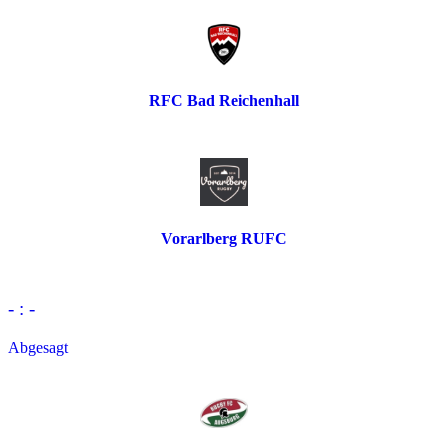
RFC Bad Reichenhall
Vorarlberg RUFC
- : -
Abgesagt